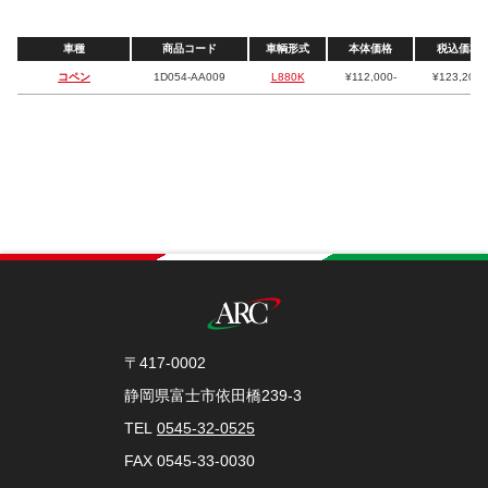
車種
商品コード
車輌形式
本体価格
税込価格
コペン
1D054-AA009
L880K
¥112,000-
¥123,200-
〒417-0002
静岡県富士市依田橋239-3
TEL
0545-32-0525
FAX 0545-33-0030