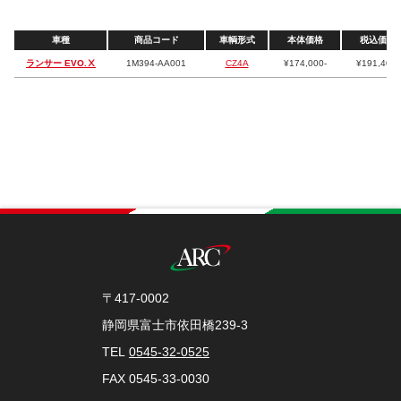
車種
商品コード
車輌形式
本体価格
税込価格
ランサー EVO.Ⅹ
1M394-AA001
CZ4A
¥174,000-
¥191,400-
〒417-0002
静岡県富士市依田橋239-3
TEL
0545-32-0525
FAX 0545-33-0030