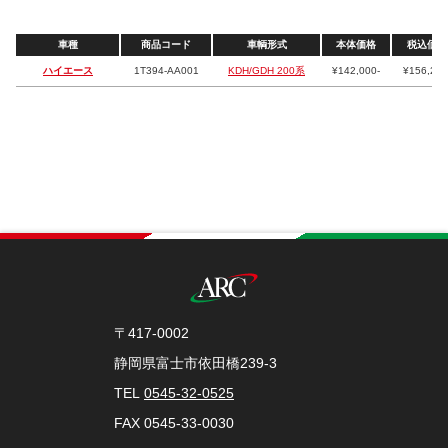
車種
商品コード
車輌形式
本体価格
税込価格
ハイエース
1T394-AA001
KDH/GDH 200系
¥142,000-
¥156,200
〒417-0002
静岡県富士市依田橋239-3
TEL
0545-32-0525
FAX 0545-33-0030