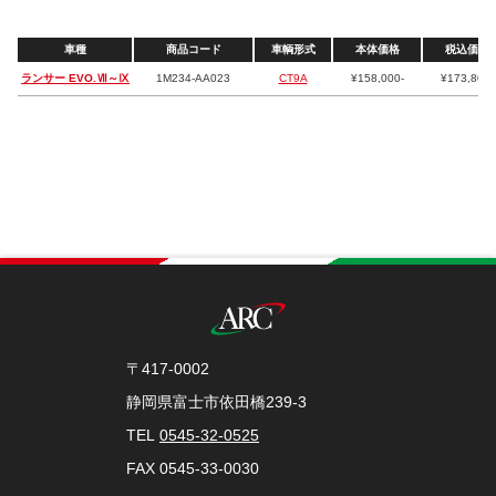
車種
商品コード
車輌形式
本体価格
税込価格
ランサー EVO.Ⅶ～Ⅸ
1M234-AA023
CT9A
¥158,000-
¥173,800-
〒417-0002
静岡県富士市依田橋239-3
TEL
0545-32-0525
FAX 0545-33-0030