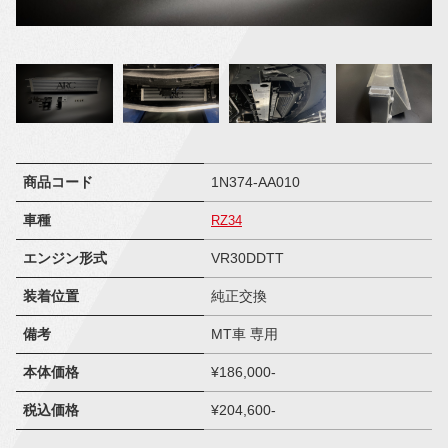
商品コード
1N374-AA010
車種
RZ34
エンジン形式
VR30DDTT
装着位置
純正交換
備考
MT車 専用
本体価格
¥186,000-
税込価格
¥204,600-