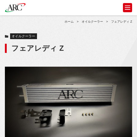
ホーム
>
オイルクーラー
>
フェアレディ Z
オイルクーラー
フェアレディ Z