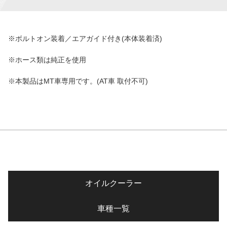
※ボルトオン装着／エアガイド付き(本体装着済)
※ホース類は純正を使用
※本製品はMT車専用です。(AT車 取付不可)
オイルクーラー
車種一覧