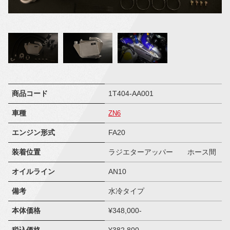
商品コード
1T404-AA001
車種
ZN6
エンジン形式
FA20
装着位置
ラジエターアッパー ホース間
オイルライン
AN10
備考
水冷タイプ
本体価格
¥348,000-