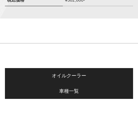
税込価格
¥382,800-
オイルクーラー
車種一覧