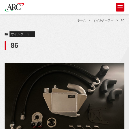
ホーム
>
オイルクーラー
>
86
オイルクーラー
86