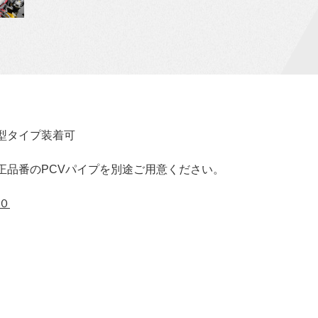
B型タイプ装着可
正品番のPCVパイプを別途ご用意ください。
０