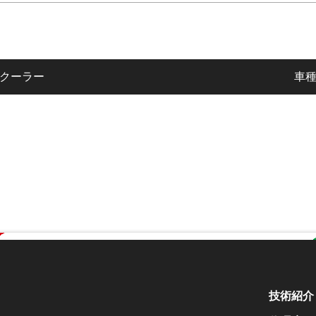
クーラー
車
技術紹介