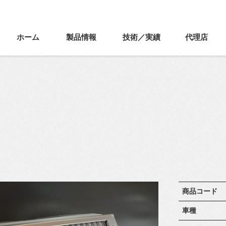
ホーム
製品情報
技術／実績
代理店
商品コード
車種