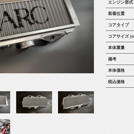
エンジン形式
装着位置
コアタイプ
コアサイズ (m
本体重量
備考
本体価格
税込価格