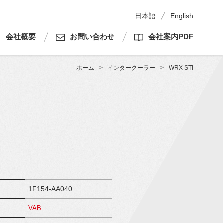
日本語
English
会社概要
お問い合わせ
会社案内PDF
ホーム
>
インタークーラー
>
WRX STI
1F154-AA040
VAB