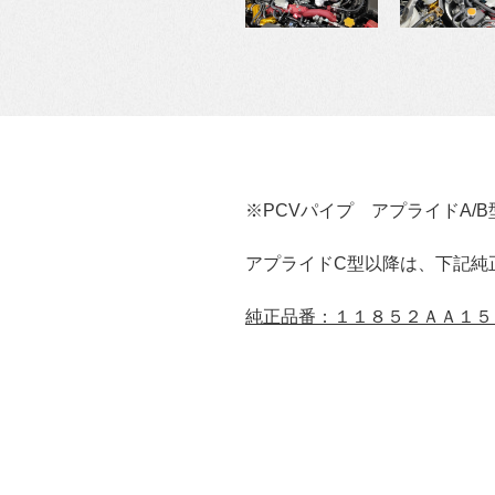
※PCVパイプ アプライドA/
アプライドC型以降は、下記純
純正品番：１１８５２ＡＡ１５