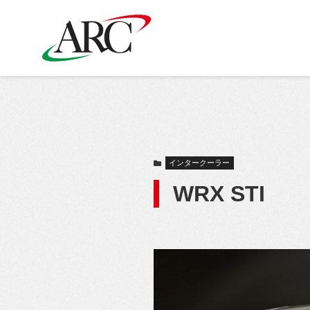
インタークーラー
WRX STI