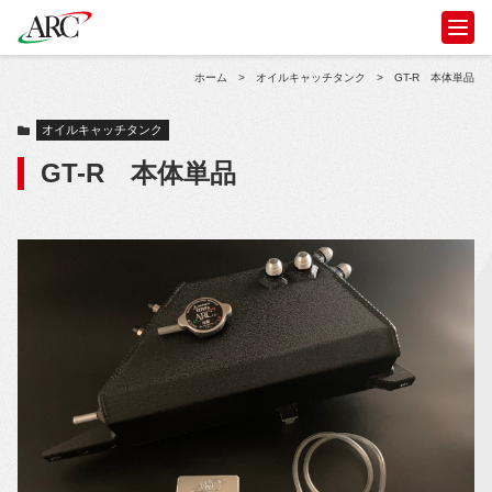
ホーム
>
オイルキャッチタンク
>
GT-R 本体単品
オイルキャッチタンク
GT-R 本体単品