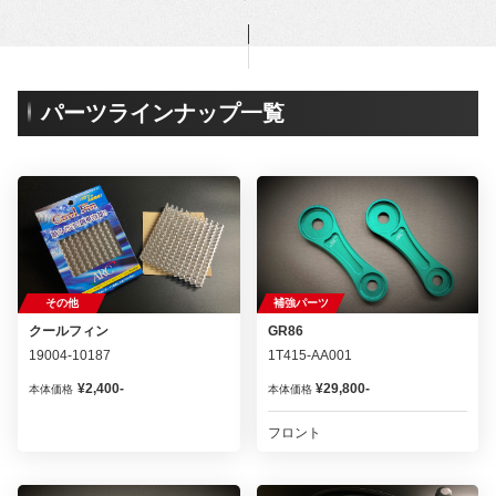
パーツラインナップ一覧
その他
補強パーツ
クールフィン
GR86
19004-10187
1T415-AA001
¥2,400-
¥29,800-
本体価格
本体価格
フロント