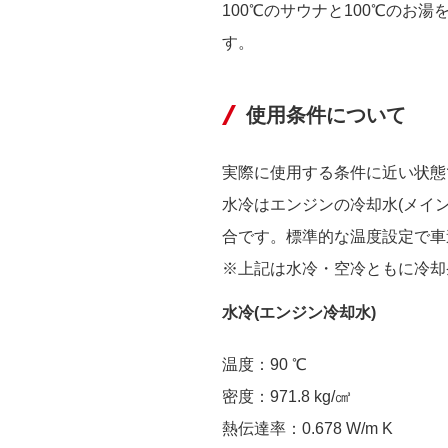
100℃のサウナと100℃の
す。
使用条件について
実際に使用する条件に近い状態
水冷はエンジンの冷却水(メイ
合です。標準的な温度設定で車速16
※上記は水冷・空冷ともに冷却
水冷(エンジン冷却水)
温度：90 ℃
密度：971.8 kg/㎤
熱伝達率：0.678 W/m K