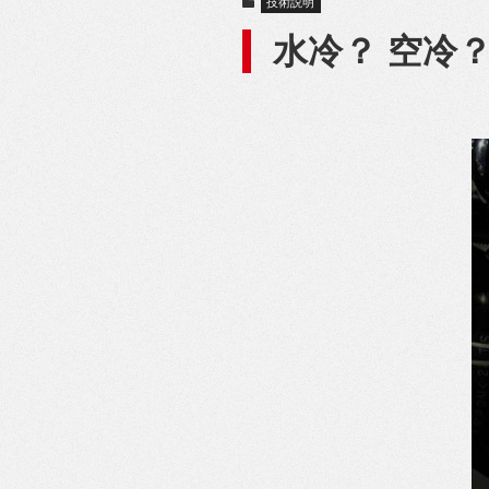
技術説明
水冷？ 空冷