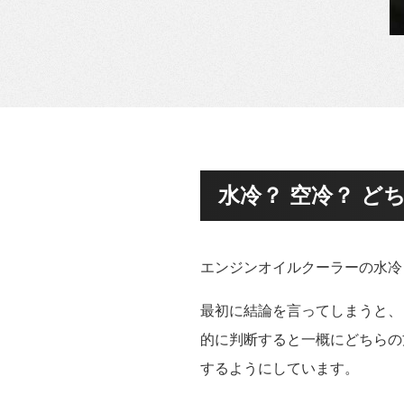
水冷？ 空冷？ ど
エンジンオイルクーラーの水冷
最初に結論を言ってしまうと、
的に判断すると一概にどちらの
するようにしています。