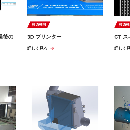
技術説明
技術説
過後の
3D プリンター
CT 
詳しく見る
詳しく