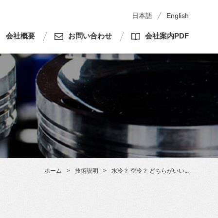
日本語
English
会社概要
お問い合わせ
会社案内PDF
ホーム
>
技術説明
>
水冷？ 空冷？ どちらがいい...