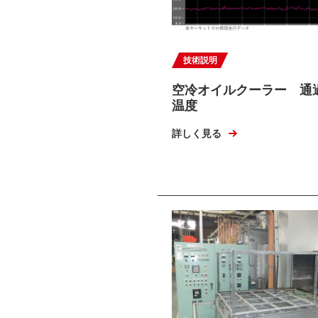
技術説明
空冷オイルクーラー 通
温度
詳しく見る