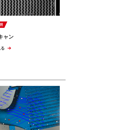
明
スキャン
見る