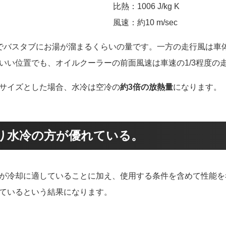
比熱：1006 J/kg K
風速：約10 m/sec
でバスタブにお湯が溜まるくらいの量です。一方の走行風は車
いい位置でも、オイルクーラーの前面風速は車速の1/3程度の
サイズとした場合、水冷は空冷の
約3倍の放熱量
になります。
り水冷の方が優れている。
が冷却に適していることに加え、使用する条件を含めて性能を
ているという結果になります。