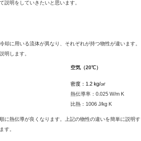
て説明をしていきたいと思います。
冷却に用いる流体が異なり、それぞれが持つ物性が違います。
説明します。
空気（20℃）
密度：1.2 kg/㎤
熱伝導率：0.025 W/m K
比熱：1006 J/kg K
個体の順に熱伝導が良くなります。上記の物性の違いを簡単に説明
ます。