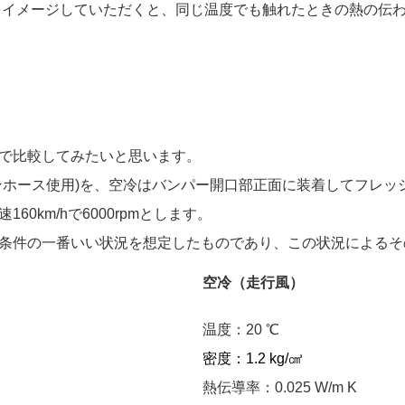
お湯をイメージしていただくと、同じ温度でも触れたときの熱の伝
で比較してみたいと思います。
ンホース使用)を、空冷はバンパー開口部正面に装着してフレッ
0km/hで6000rpmとします。
条件の一番いい状況を想定したものであり、この状況によるそ
空冷（走行風）
温度：20 ℃
密度：1.2 kg/㎤
熱伝導率：0.025 W/m K