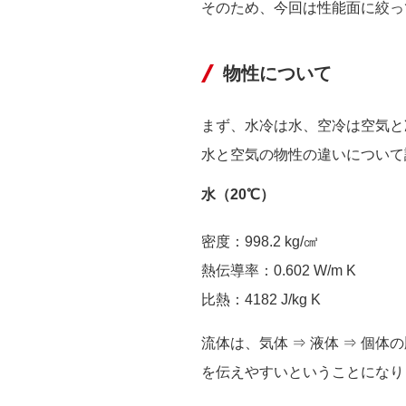
そのため、今回は性能面に絞っ
物性について
まず、水冷は水、空冷は空気と
水と空気の物性の違いについて
水（20℃）
密度：998.2 kg/㎤
熱伝導率：0.602 W/m K
比熱：4182 J/kg K
流体は、気体 ⇒ 液体 ⇒ 
を伝えやすいということになり