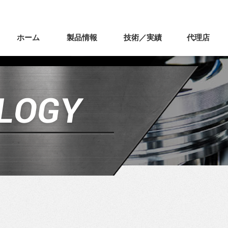
ホーム
製品情報
技術／実績
代理店
LOGY