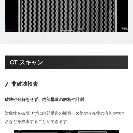
CT スキャン
非破壊検査
破壊や分解をせず、内部構造の解析や計測
対象物を破壊せずに内部構造の観察、欠陥や介在物の有無や大き
さなどを検査することができます。