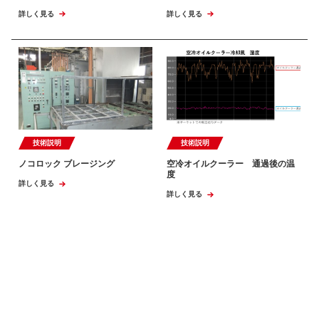
詳しく見る
詳しく見る
技術説明
技術説明
ノコロック ブレージング
空冷オイルクーラー 通過後の温
度
詳しく見る
詳しく見る