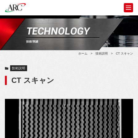
TECHNOLOGY
技術/実績
ホーム
>
技術説明
>
CT スキャン
技術説明
CT スキャン