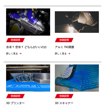
技術説明
技術説明
水冷？ 空冷？ どちらがいいのか
アルミ TIG溶接
詳しく見る
詳しく見る
技術説明
技術説明
3D プリンター
3D スキャナー