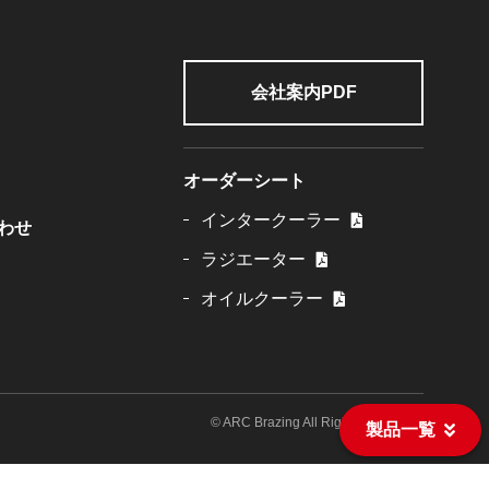
会社案内PDF
オーダーシート
インタークーラー
わせ
ラジエーター
オイルクーラー
© ARC Brazing All Rights Reserved.
製品一覧