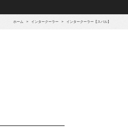
ホーム
>
インタークーラー
>
インタークーラー【スバル】