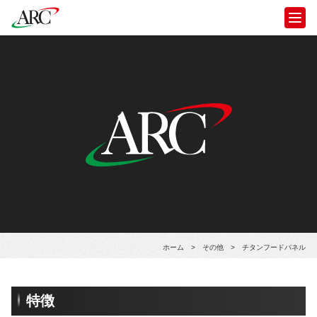
ホーム
>
その他
>
チタンフードパネル
特徴