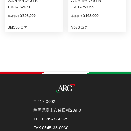
スカイライン GT-R
スカイライン GT-R
1N014-AA071
1N014-AA065
¥208,000-
¥168,000-
本体価格
本体価格
SMC55 コア
M073 コア
〒417-0002
静岡県富士市依田橋239-3
TEL
0545-32-0525
FAX 0545-33-0030