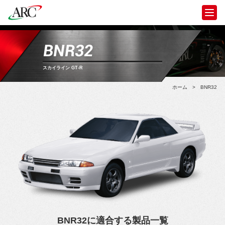
BNR32
スカイライン GT-R
ホーム
>
BNR32
BNR32に適合する製品一覧