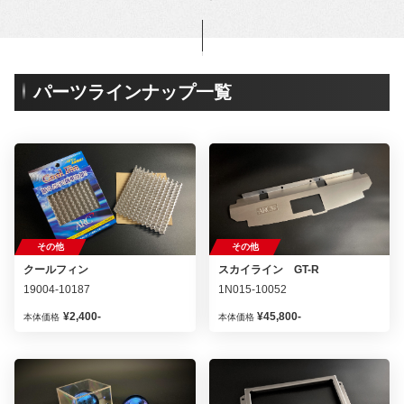
パーツラインナップ一覧
その他
その他
クールフィン
スカイライン GT-R
19004-10187
1N015-10052
¥2,400-
¥45,800-
本体価格
本体価格