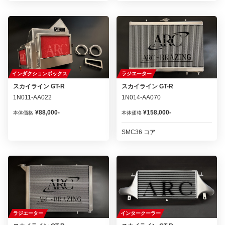
インダクションボックス
ラジエーター
スカイライン GT-R
スカイライン GT-R
1N011-AA022
1N014-AA070
¥88,000-
¥158,000-
本体価格
本体価格
SMC36 コア
ラジエーター
インタークーラー