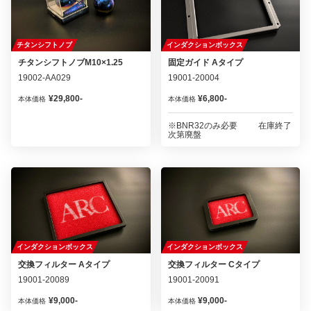
チタンシフトノブ
インダクションボックス
チタンシフトノブM10×1.25
固定ガイド Aタイプ
19002-AA029
19001-20004
¥29,800-
¥6,800-
本体価格
本体価格
※BNR32のみ必要 在庫終了
次第廃盤
インダクションボックス
インダクションボックス
交換フィルター Aタイプ
交換フィルター Cタイプ
19001-20089
19001-20091
¥9,000-
¥9,000-
本体価格
本体価格