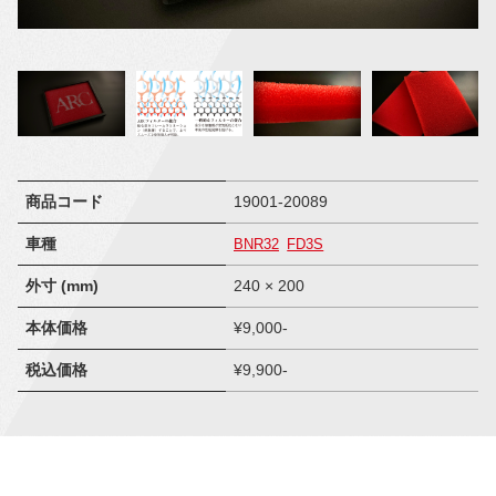
商品コード
19001-20089
車種
BNR32
FD3S
外寸 (mm)
240 × 200
本体価格
¥9,000-
税込価格
¥9,900-