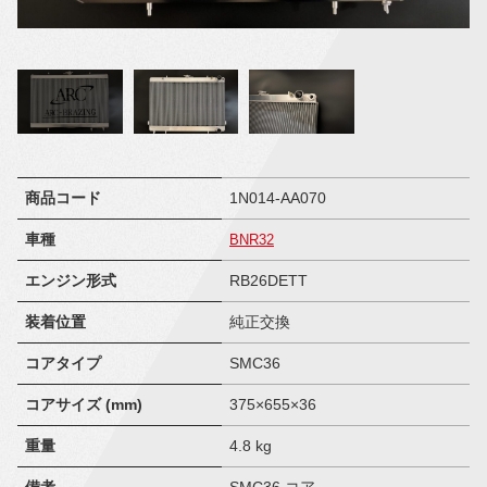
商品コード
1N014-AA070
車種
BNR32
エンジン形式
RB26DETT
装着位置
純正交換
コアタイプ
SMC36
コアサイズ (mm)
375×655×36
重量
4.8 kg