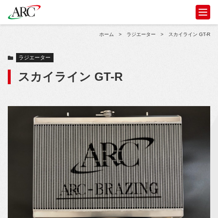
ホーム
>
ラジエーター
>
スカイライン GT-R
ラジエーター
スカイライン GT-R